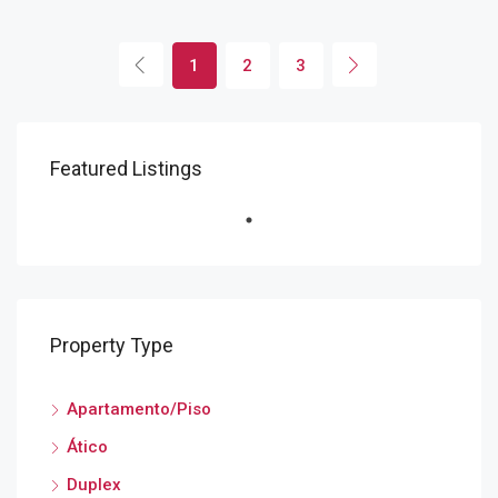
1
2
3
Featured Listings
Property Type
Apartamento/Piso
Ático
Duplex