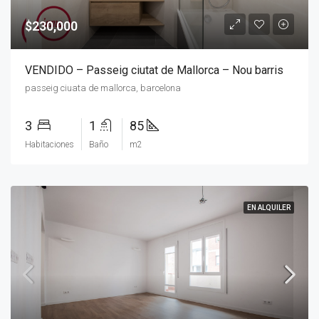
$230,000
VENDIDO – Passeig ciutat de Mallorca – Nou barris
passeig ciuata de mallorca, barcelona
3
1
85
Habitaciones
Baño
m2
EN ALQUILER