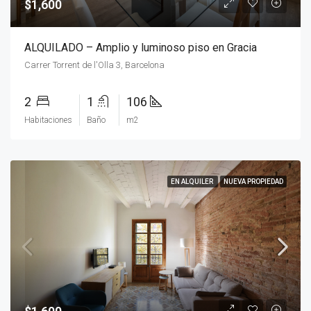
$1,600
ALQUILADO – Amplio y luminoso piso en Gracia
Carrer Torrent de l'Olla 3, Barcelona
2
1
106
Habitaciones
Baño
m2
EN ALQUILER
NUEVA PROPIEDAD