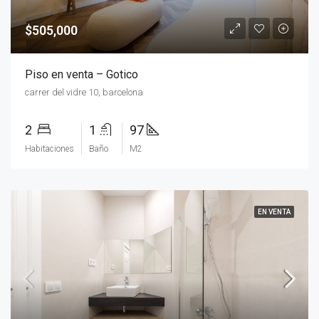
$505,000
Piso en venta – Gotico
carrer del vidre 10, barcelona
2
1
97
Habitaciones
Baño
M2
EN VENTA