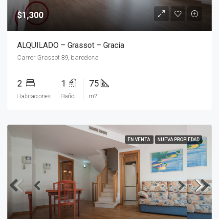
$1,300
ALQUILADO – Grassot – Gracia
Carrer Grassot 89, barcelona
2
1
75
Habitaciones
Baño
m2
EN VENTA
NUEVA PROPIEDAD