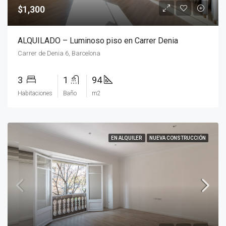
$1,300
ALQUILADO – Luminoso piso en Carrer Denia
Carrer de Denia 6, Barcelona
3
1
94
Habitaciones
Baño
m2
EN ALQUILER
NUEVA CONSTRUCCIÓN