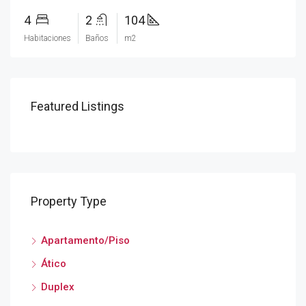
4
2
104
Habitaciones
Baños
m2
Featured Listings
Property Type
Apartamento/Piso
Ático
Duplex