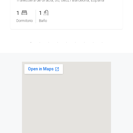
Travessera de Gràcia, 30, 08021 Barcelona, España
1
1
Dormitorio
Baño