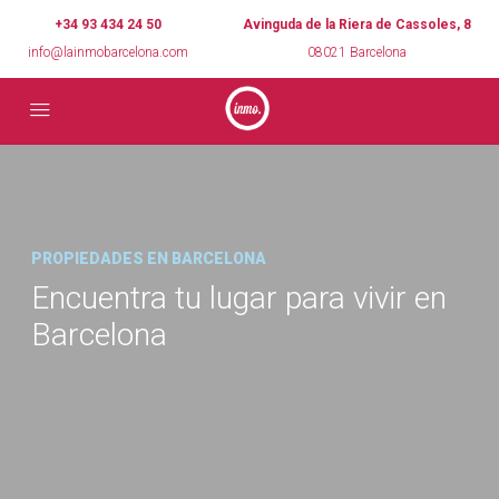
+34 93 434 24 50
Avinguda de la Riera de Cassoles, 8
info@lainmobarcelona.com
08021 Barcelona
PROPIEDADES EN BARCELONA
Encuentra tu lugar para vivir en
Barcelona