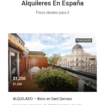
Alquileres En España
Pisos ideales para ti
EN ALQUILER
$1,250
$1,250
ALQUILADO – Atico en Sant Gervasi