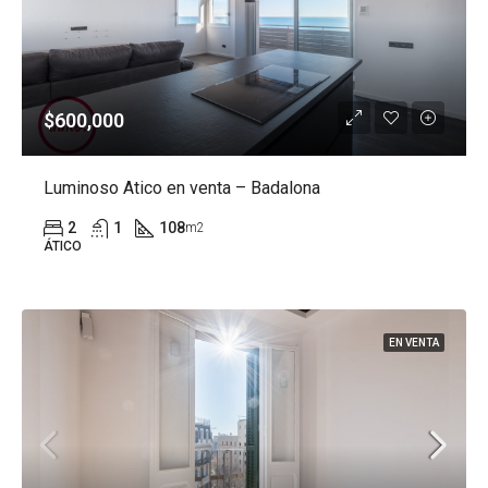
$600,000
Luminoso Atico en venta – Badalona
2
1
108
m2
ÁTICO
EN VENTA