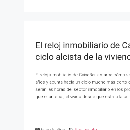
El reloj inmobiliario de 
ciclo alcista de la vivie
El reloj inmobiliario de CaixaBank marca cómo se
años y apunta hacia un ciclo mucho más corto qu
serán las horas del sector inmobiliario en los 
que el anterior, el vivido desde que estalló la bur
hace 5 años
Real Estate