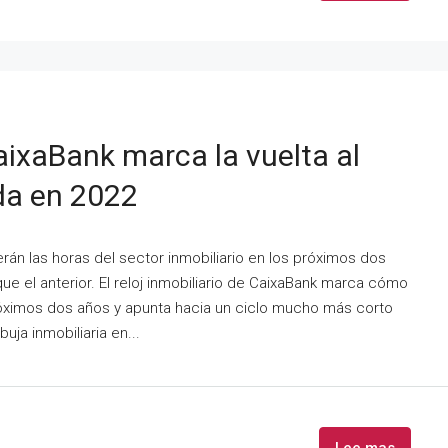
CaixaBank marca la vuelta al
nda en 2022
rán las horas del sector inmobiliario en los próximos dos
e el anterior. El reloj inmobiliario de CaixaBank marca cómo
próximos dos años y apunta hacia un ciclo mucho más corto
buja inmobiliaria en...
Lee mas