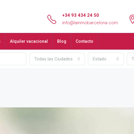
+34 93 434 24 50
info@lainmobarcelona.com
s
Alquiler vacacional
Blog
Contacto
Todas las Ciudades
Estado
T