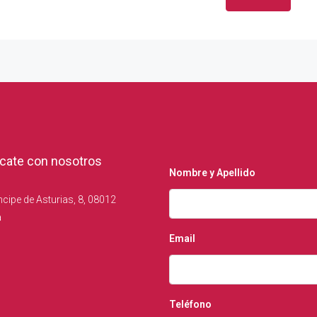
ate con nosotros
Nombre y Apellido
ncipe de Asturias, 8, 08012
a
Email
Teléfono