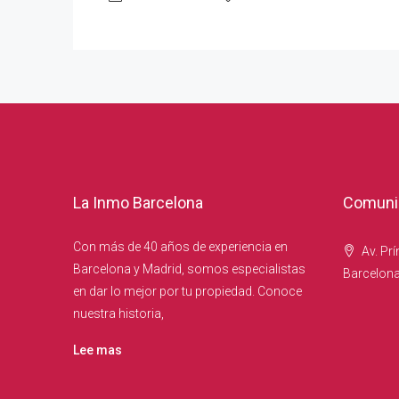
La Inmo Barcelona
Comunic
Con más de 40 años de experiencia en
Av. Prí
Barcelona y Madrid, somos especialistas
Barcelon
en dar lo mejor por tu propiedad. Conoce
nuestra historia,
Lee mas