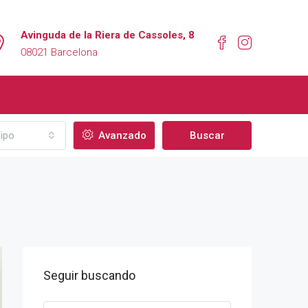
Avinguda de la Riera de Cassoles, 8
08021 Barcelona
ipo
Avanzado
Buscar
Seguir buscando