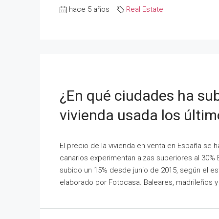
hace 5 años
Real Estate
¿En qué ciudades ha sub
vivienda usada los últi
El precio de la vivienda en venta en España se
canarios experimentan alzas superiores al 30% 
subido un 15% desde junio de 2015, según el est
elaborado por Fotocasa. Baleares, madrileños y 