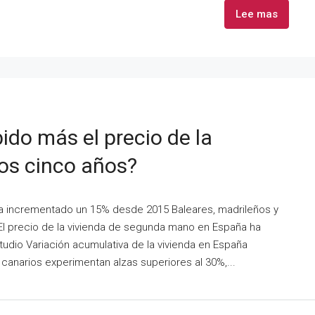
Lee mas
ido más el precio de la
mos cinco años?
 ha incrementado un 15% desde 2015 Baleares, madrileños y
El precio de la vivienda de segunda mano en España ha
udio Variación acumulativa de la vivienda en España
canarios experimentan alzas superiores al 30%,...