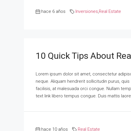
hace 6 años
Inversiones
,
Real Estate
10 Quick Tips About Rea
Lorem ipsum dolor sit amet, consectetur adipisci
neque. Aliquam hendrerit sollicitudin purus, qu
facilisis, at malesuada orci congue. Nullam tempus
text link libero tempus congue. Duis mattis laor
hace 10 años
Real Estate