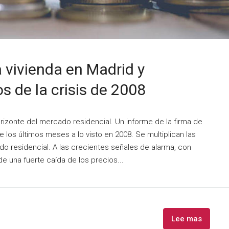
a vivienda en Madrid y
s de la crisis de 2008
rizonte del mercado residencial. Un informe de la firma de
de los últimos meses a lo visto en 2008. Se multiplican las
 residencial. A las crecientes señales de alarma, con
de una fuerte caída de los precios...
Lee mas