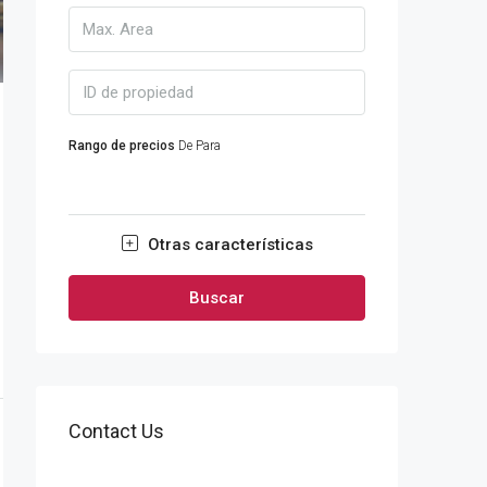
Rango de precios
De
Para
Otras características
Buscar
Contact Us