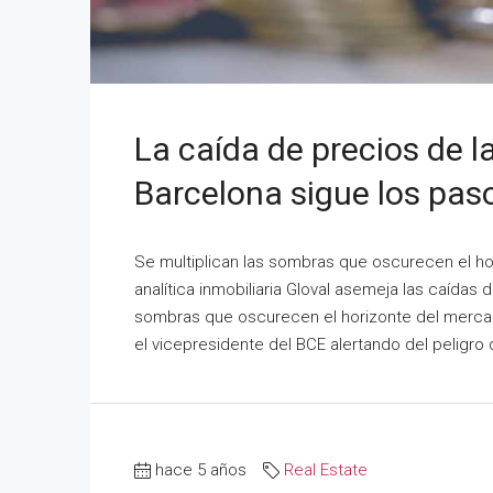
La caída de precios de l
Barcelona sigue los paso
Se multiplican las sombras que oscurecen el ho
analítica inmobiliaria Gloval asemeja las caídas 
sombras que oscurecen el horizonte del mercado
el vicepresidente del BCE alertando del peligro 
hace 5 años
Real Estate