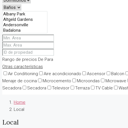
Rango de precios
De
Para
Otras características
Air Conditioning
Aire acondicionado
Ascensor
Balcon
Menaje de cocina
Microcemento
Microondas
Microwave
Secadora
Secadora
Televisor
Terraza
TV Cable
Was
Home
Local
Local