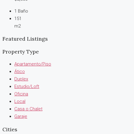
1
Baño
151
m2
Featured Listings
Property Type
Apartamento/Piso
Ático
Duplex
Estudio/Loft
Oficina
Local
Casa o Chalet
Garaje
Cities