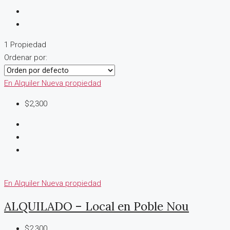
1 Propiedad
Ordenar por:
En Alquiler
Nueva propiedad
$2,300
En Alquiler
Nueva propiedad
ALQUILADO – Local en Poble Nou
$2,300