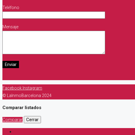
Teléfono
Mensaje
Facebook
Instagram
© LaInmoBarcelona 2024
Comparar listados
Comparar
Cerrar
Iniciar sesión