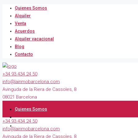
Quienes Somos
Alquiler
Venta
Acuerdos
Alquiler vacacional
Blog
Contacto
+34 93 434 24 50
info@lainmobarcelona.com
Avinguda de la Riera de Cassoles, 8
08021 Barcelona
Quienes Somos
+34 93 434 24 50
Alquiler
info@lainmobarcelona.com
Avinguda de la Riera de Cassoles, 8