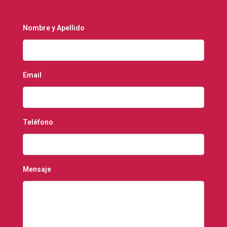
Nombre y Apellido
Email
Teléfono
Mensaje