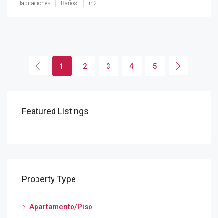
Habitaciones
Baños
m2
1
2
3
4
5
Featured Listings
Property Type
Apartamento/Piso