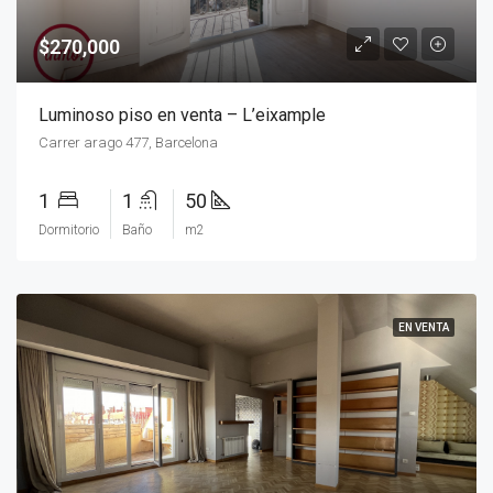
$270,000
Luminoso piso en venta – L’eixample
Carrer arago 477, Barcelona
1
1
50
Dormitorio
Baño
m2
EN VENTA