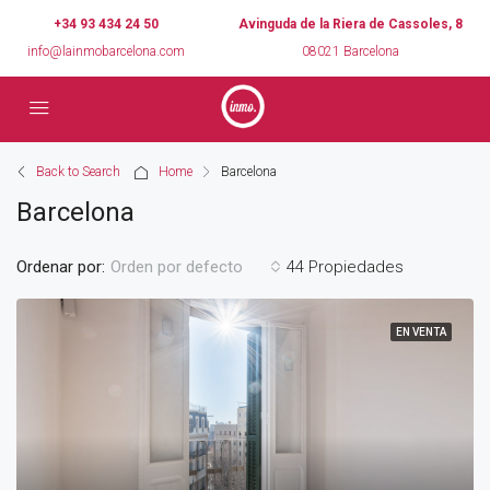
+34 93 434 24 50
Avinguda de la Riera de Cassoles, 8
info@lainmobarcelona.com
08021 Barcelona
Back to Search
Home
Barcelona
Barcelona
Ordenar por:
44 Propiedades
Orden por defecto
EN VENTA