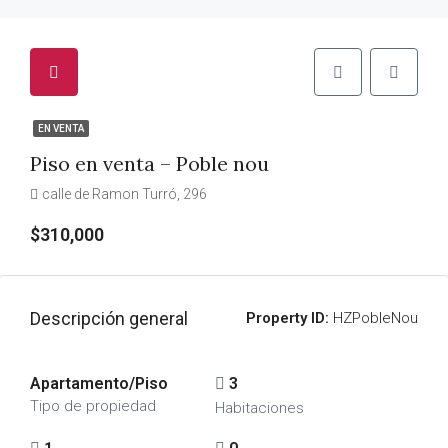
EN VENTA
Piso en venta – Poble nou
calle de Ramon Turró, 296
$310,000
Descripción general
Property ID:
HZPobleNou
Apartamento/Piso
3
Tipo de propiedad
Habitaciones