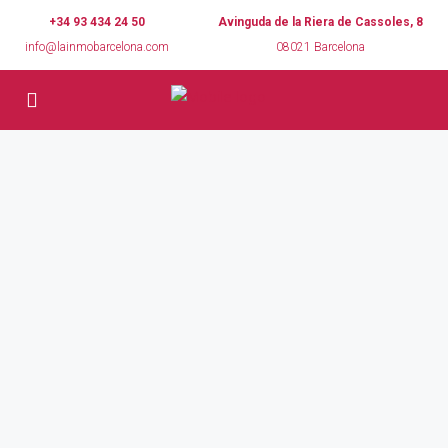
+34 93 434 24 50
Avinguda de la Riera de Cassoles, 8
info@lainmobarcelona.com
08021 Barcelona