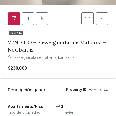
EN VENTA
VENDIDO – Passeig ciutat de Mallorca –
Nou barris
passeig ciuata de mallorca, barcelona
$230,000
Descripción general
Property ID:
HZMallorca
Apartamento/Piso
3
Tipo de propiedad
Habitaciones