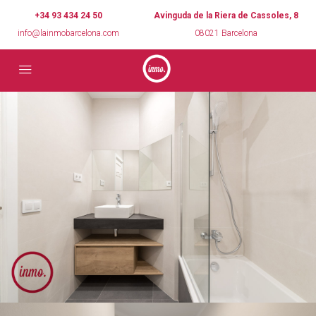
+34 93 434 24 50
Avinguda de la Riera de Cassoles, 8
info@lainmobarcelona.com
08021 Barcelona