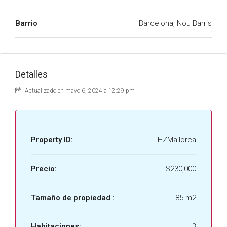
Barrio
Barcelona, Nou Barris
Detalles
Actualizado en mayo 6, 2024 a 12:29 pm
Property ID:
HZMallorca
Precio:
$230,000
Tamaño de propiedad :
85 m2
Habitaciones:
3