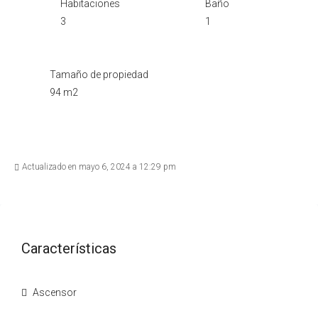
Habitaciones
Baño
3
1
Tamaño de propiedad
94 m2
Actualizado en mayo 6, 2024 a 12:29 pm
Características
Ascensor