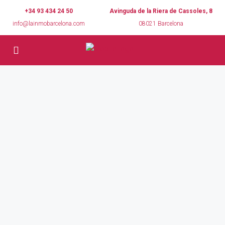
+34 93 434 24 50
Avinguda de la Riera de Cassoles, 8
info@lainmobarcelona.com
08021 Barcelona