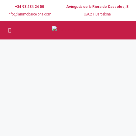
+34 93 434 24 50
Avinguda de la Riera de Cassoles, 8
info@lainmobarcelona.com
08021 Barcelona