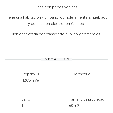
Finca con pocos vecinos.
Tiene una habitación y un baño, completamente amueblado
y cocina con electrodomésticos.
Bien conectada con transporte público y comercios.”
DETALLES
Property ID
Dormitorio
HZColl i Vehi
1
Baño
Tamaño de propiedad
1
60 m2