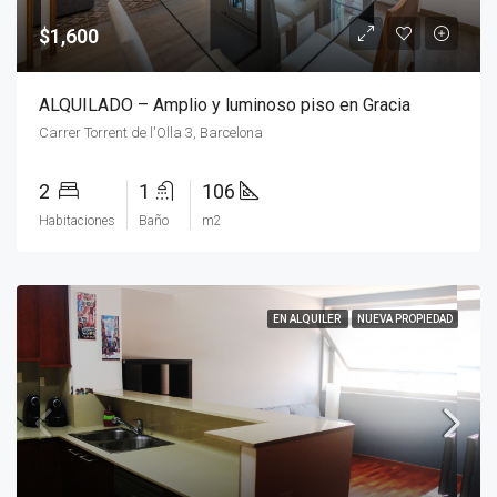
$1,600
ALQUILADO – Amplio y luminoso piso en Gracia
Carrer Torrent de l'Olla 3, Barcelona
2
1
106
Habitaciones
Baño
m2
EN ALQUILER
NUEVA PROPIEDAD