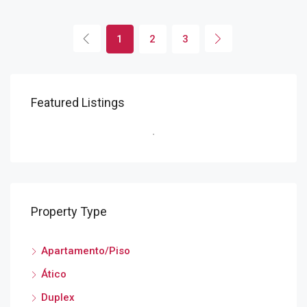
1
2
3
Featured Listings
Property Type
Apartamento/Piso
Ático
Duplex