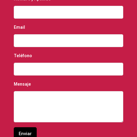
Email
Teléfono
Mensaje