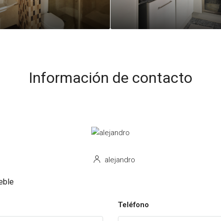
Información de contacto
alejandro
eble
Teléfono