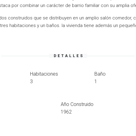
aca por combinar un carácter de barrio familiar con su amplia of
dos construidos que se distribuyen en un amplio salón comedor,
res habitaciones y un baños. la vivienda tiene además un pequeño
DETALLES
Habitaciones
Baño
3
1
Año Construido
1962