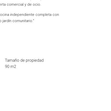
erta comercial y de ocio.
 cocina independiente completa con
 jardín comunitario.”
Tamaño de propiedad
90 m2