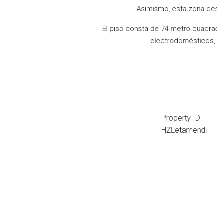
Asimismo, esta zona dest
El piso consta de 74 metro cuadra
electrodomésticos, t
Property ID
HZLetamendi