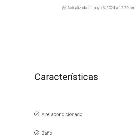
Actualizado en mayo 6, 2024 a 12:29 pm
Características
Aire acondicionado
Baño