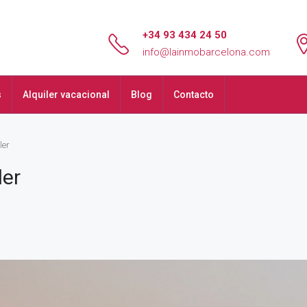
+34 93 434 24 50
info@lainmobarcelona.com
s
Alquiler vacacional
Blog
Contacto
ler
ler