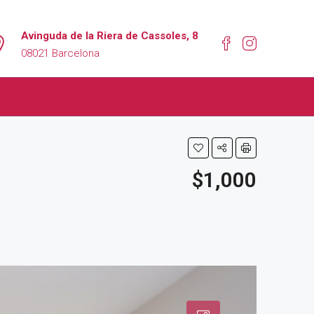
Avinguda de la Riera de Cassoles, 8
08021 Barcelona
$1,000