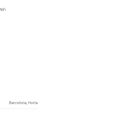
WiFi
Barcelona, Horta