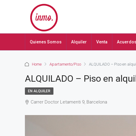
Quienes Somos
Alquiler
Venta
Acuerdo
Home
Apartamento/Piso
ALQUILADO – Piso en alqui
ALQUILADO – Piso en alqui
EN ALQUILER
Carrer Doctor Letamenti 9, Barcelona