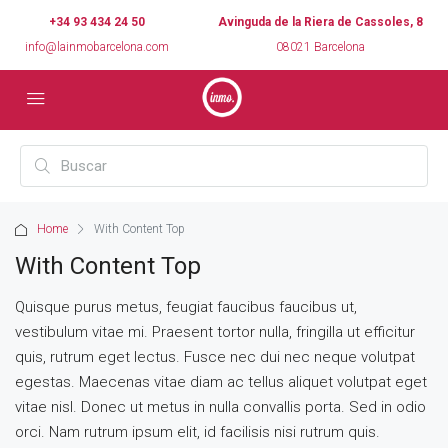
+34 93 434 24 50
Avinguda de la Riera de Cassoles, 8
info@lainmobarcelona.com
08021 Barcelona
Home
With Content Top
With Content Top
Quisque purus metus, feugiat faucibus faucibus ut,
vestibulum vitae mi. Praesent tortor nulla, fringilla ut efficitur
quis, rutrum eget lectus. Fusce nec dui nec neque volutpat
egestas. Maecenas vitae diam ac tellus aliquet volutpat eget
vitae nisl. Donec ut metus in nulla convallis porta. Sed in odio
orci. Nam rutrum ipsum elit, id facilisis nisi rutrum quis.