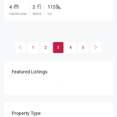
4
2
115
Habitaciones
Baños
m2
1
2
3
4
5
Featured Listings
Property Type