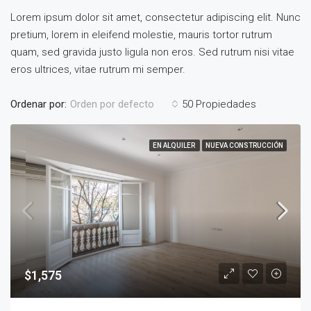
Lorem ipsum dolor sit amet, consectetur adipiscing elit. Nunc
pretium, lorem in eleifend molestie, mauris tortor rutrum
quam, sed gravida justo ligula non eros. Sed rutrum nisi vitae
eros ultrices, vitae rutrum mi semper.
Ordenar por:
50 Propiedades
Orden por defecto
EN ALQUILER
NUEVA CONSTRUCCIÓN
$1,575