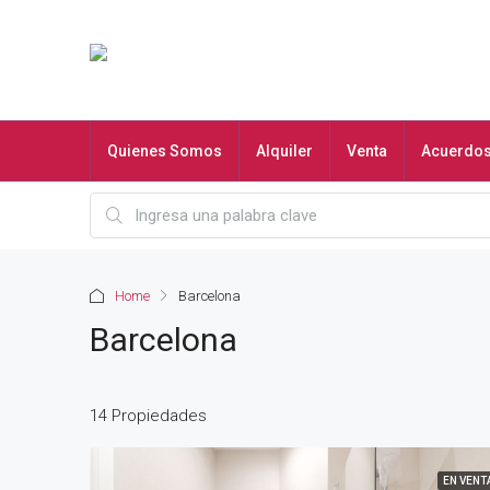
Quienes Somos
Alquiler
Venta
Acuerdo
Home
Barcelona
Barcelona
14 Propiedades
EN VENT