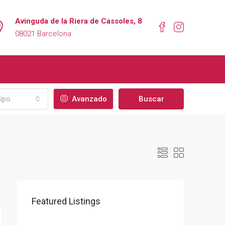
Avinguda de la Riera de Cassoles, 8
08021 Barcelona
ipo
Avanzado
Buscar
Featured Listings