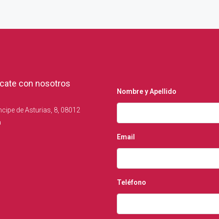
ate con nosotros
Nombre y Apellido
ncipe de Asturias, 8, 08012
a
Email
Teléfono