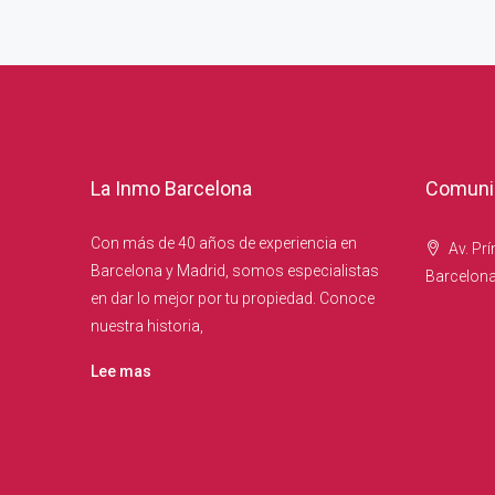
La Inmo Barcelona
Comunic
Con más de 40 años de experiencia en
Av. Prí
Barcelona y Madrid, somos especialistas
Barcelon
en dar lo mejor por tu propiedad. Conoce
nuestra historia,
Lee mas