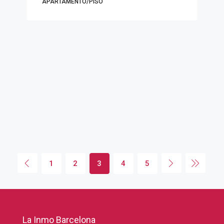
APARTAMENTO/PISO
1
2
3
4
5
La Inmo Barcelona