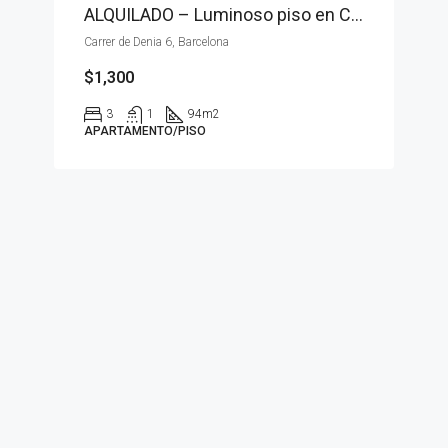
ALQUILADO – Luminoso piso en Carrer Denia
Carrer de Denia 6, Barcelona
$1,300
3
1
94
m2
APARTAMENTO/PISO