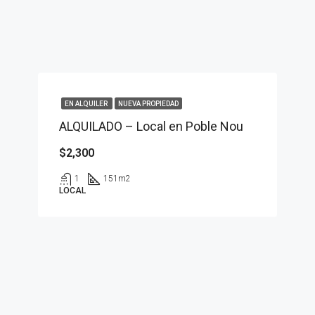
EN ALQUILER
NUEVA PROPIEDAD
ALQUILADO – Local en Poble Nou
$2,300
1
151
m2
LOCAL