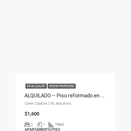
EN ALQUILER
NUEVA PROPIEDAD
ALQUILADO – Piso reformado en alquiler, Barcelona
Carrer Calabria 206, Barcelona
$1,600
2
1
70
m2
APARTAMENTO/PISO