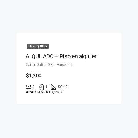
EN ALQUILER
ALQUILADO – Piso en alquiler
Carrer Galileu 282, Barcelona
$1,200
2
1
50
m2
APARTAMENTO/PISO