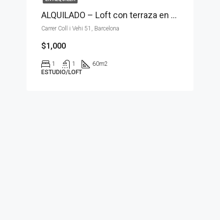
ALQUILADO – Loft con terraza en alquiler
Carrer Coll i Vehi 51, Barcelona
$1,000
1
1
60
m2
ESTUDIO/LOFT