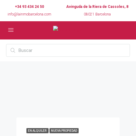
+34 93 434 24 50
Avinguda de la Riera de Cassoles, 8
info@lainmobarcelona.com
08021 Barcelona
EN ALQUILER
NUEVA PROPIEDAD