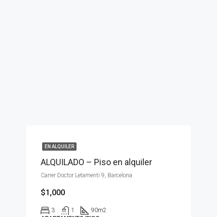
EN ALQUILER
ALQUILADO – Piso en alquiler
Carrer Doctor Letamenti 9, Barcelona
$1,000
3
1
90
m2