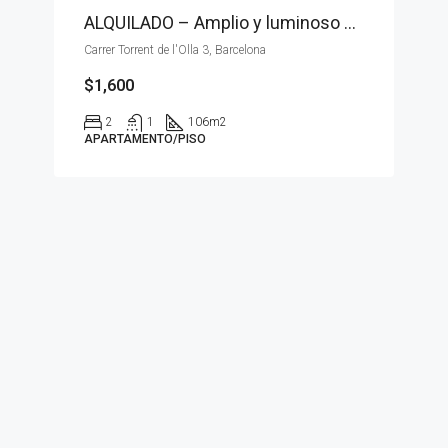
ALQUILADO – Amplio y luminoso piso en Gracia
Carrer Torrent de l'Olla 3, Barcelona
$1,600
2
1
106
m2
APARTAMENTO/PISO