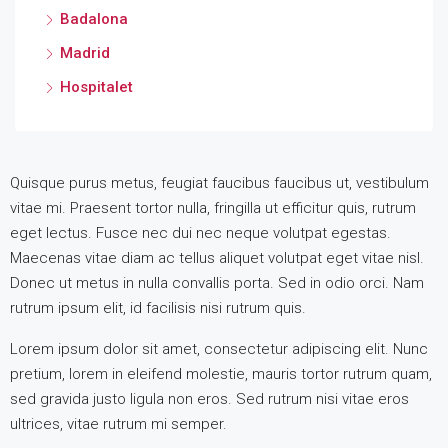
Badalona
Madrid
Hospitalet
Quisque purus metus, feugiat faucibus faucibus ut, vestibulum
vitae mi. Praesent tortor nulla, fringilla ut efficitur quis, rutrum
eget lectus. Fusce nec dui nec neque volutpat egestas.
Maecenas vitae diam ac tellus aliquet volutpat eget vitae nisl.
Donec ut metus in nulla convallis porta. Sed in odio orci. Nam
rutrum ipsum elit, id facilisis nisi rutrum quis.
Lorem ipsum dolor sit amet, consectetur adipiscing elit. Nunc
pretium, lorem in eleifend molestie, mauris tortor rutrum quam,
sed gravida justo ligula non eros. Sed rutrum nisi vitae eros
ultrices, vitae rutrum mi semper.