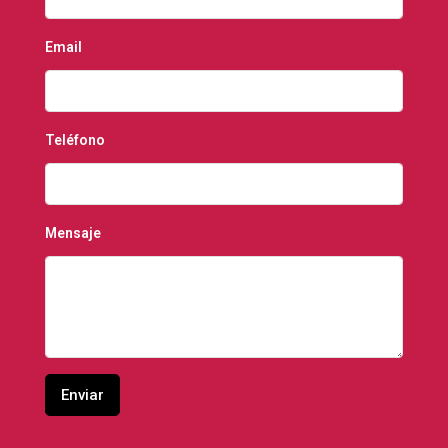
Email
Teléfono
Mensaje