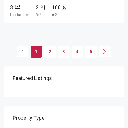
3
2
166
Habitaciones
Baños
m2
1
2
3
4
5
Featured Listings
Property Type