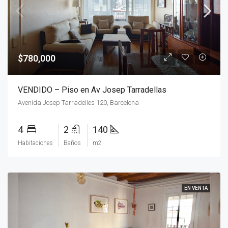
$780,000
VENDIDO – Piso en Av Josep Tarradellas
Avenida Josep Tarradelles 120, Barcelona
4
2
140
Habitaciones
Baños
m2
EN VENTA