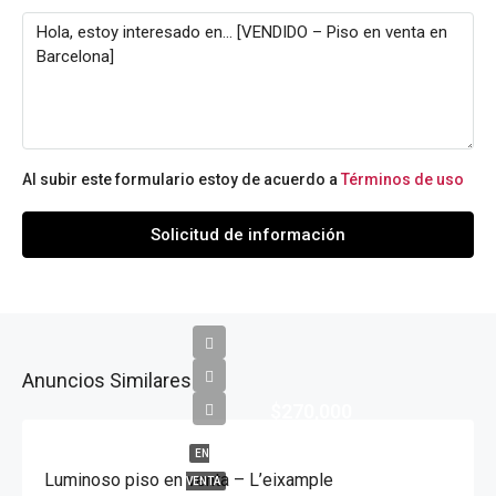
Al subir este formulario estoy de acuerdo a
Términos de uso
Solicitud de información
Anuncios Similares
$270,000
EN
Luminoso piso en venta – L’eixample
VENTA