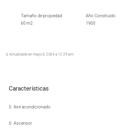
Tamaño de propiedad
Año Construido
60 m2
1900
Actualizado en mayo 6, 2024 a 12:29 pm
Características
Aire acondicionado
Ascensor