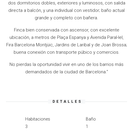
dos dormitorios dobles, exteriores y luminosos, con salida
directa a balcón, y una individual con vestidor; baño actual
grande y completo con bañera.
Finca bien conservada con ascensor, con excelente
ubicación, a metros de Plaça Espanya y Avenida Paral-lel,
Fira Barcelona Montjüic
, Jardins de Laribal y de Joan Brossa;
buena conexión con transporte púbico y comercios.
No pierdas la oportunidad vivir en uno de los barrios más
demandados de la ciudad de Barcelona.”
DETALLES
Habitaciones
Baño
3
1