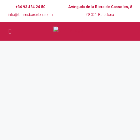
+34 93 434 24 50
Avinguda de la Riera de Cassoles, 8
info@lainmobarcelona.com
08021 Barcelona