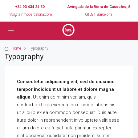
+34 93 434 24 50
Avinguda de la Riera de Cassoles, 8
info@lainmobarcelona.com
08021 Barcelona
Home
Typography
Typography
Consectetur adipisicing elit, sed do eiusmod
tempor incididunt ut labore et dolore magna
aliqua.
Ut enim ad minim veniam, quis
nostrud
text link
exercitation ullamco laboris nisi
ut aliquip ex ea commodo consequat. Duis aute
irure dolor in reprehenderit in voluptate velit esse
cillum dolore eu fugiat nulla pariatur. Excepteur
sint occaecat cupidatat non proident, sunt in