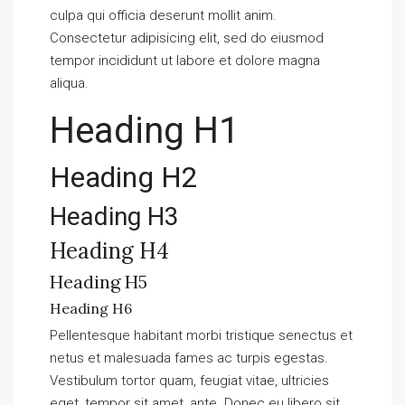
culpa qui officia deserunt mollit anim.
Consectetur adipisicing elit, sed do eiusmod
tempor incididunt ut labore et dolore magna
aliqua.
Heading H1
Heading H2
Heading H3
Heading H4
Heading H5
Heading H6
Pellentesque habitant morbi tristique senectus et
netus et malesuada fames ac turpis egestas.
Vestibulum tortor quam, feugiat vitae, ultricies
eget, tempor sit amet, ante. Donec eu libero sit