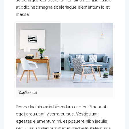
scelerisque consectetur non sit amet nisi. Fusce
at odio nec magna scelerisque elementum id et
massa.
Caption text
Donec lacinia ex in bibendum auctor. Praesent
eget arcu ut mi viverra cursus. Vestibulum
egestas elementum mi, et posuere nibh iaculis
sed. Duis ac dapibus metus, sed vulputate purus