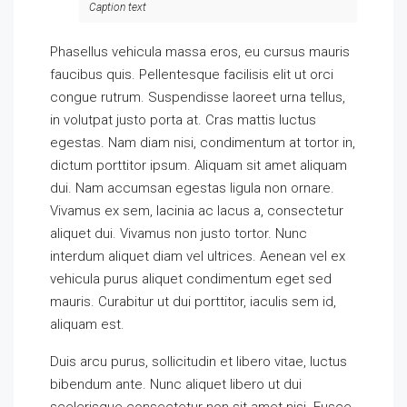
Caption text
Phasellus vehicula massa eros, eu cursus mauris
faucibus quis. Pellentesque facilisis elit ut orci
congue rutrum. Suspendisse laoreet urna tellus,
in volutpat justo porta at. Cras mattis luctus
egestas. Nam diam nisi, condimentum at tortor in,
dictum porttitor ipsum. Aliquam sit amet aliquam
dui. Nam accumsan egestas ligula non ornare.
Vivamus ex sem, lacinia ac lacus a, consectetur
aliquet dui. Vivamus non justo tortor. Nunc
interdum aliquet diam vel ultrices. Aenean vel ex
vehicula purus aliquet condimentum eget sed
mauris. Curabitur ut dui porttitor, iaculis sem id,
aliquam est.
Duis arcu purus, sollicitudin et libero vitae, luctus
bibendum ante. Nunc aliquet libero ut dui