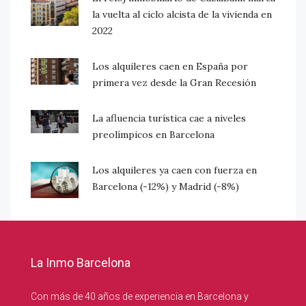
la vuelta al ciclo alcista de la vivienda en
2022
Los alquileres caen en España por
primera vez desde la Gran Recesión
La afluencia turística cae a niveles
preolímpicos en Barcelona
Los alquileres ya caen con fuerza en
Barcelona (-12%) y Madrid (-8%)
La Inmo Barcelona
Con más de 40 años de experiencia en Barcelona y