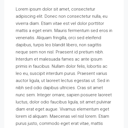
Lorem ipsum dolor sit amet, consectetur
adipiscing elit. Donec non consectetur nulla, eu
viverra diam. Etiam vitae est vel dolor porttitor
mattis a eget enim. Mauris fermentum sed eros in
venenatis. Aliquam fringilla, orci sed eleifend
dapibus, turpis leo blandit libero, non sagittis
neque sem non nisl. Praesent id pretium nibh.
Interdum et malesuada fames ac ante ipsum
primis in faucibus. Nullam dolor felis, lobortis ac
leo eu, suscipit interdum purus. Praesent varius
auctor ligula, ut laoreet lectus egestas ut. Sed in
nibh sed odio dapibus ultricies. Cras sit amet
nunc sem. Integer ornare, sapien posuere laoreet
luctus, dolor odio faucibus ligula, sit amet pulvinar
diam erat eget augue. Vivamus elementum eget
lorem id aliquam. Maecenas vel nisl lorem. Etiam
purus justo, commodo eget erat vitae, mattis