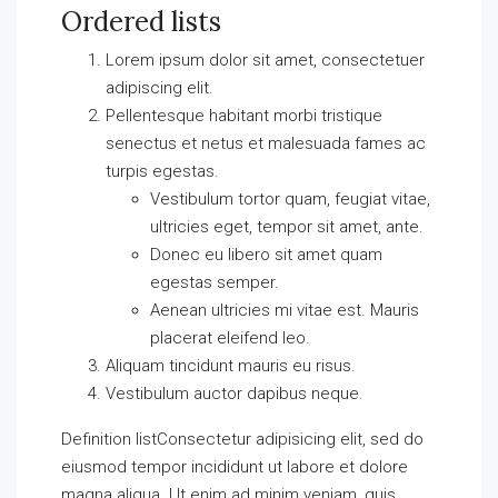
Ordered lists
Lorem ipsum dolor sit amet, consectetuer
adipiscing elit.
Pellentesque habitant morbi tristique
senectus et netus et malesuada fames ac
turpis egestas.
Vestibulum tortor quam, feugiat vitae,
ultricies eget, tempor sit amet, ante.
Donec eu libero sit amet quam
egestas semper.
Aenean ultricies mi vitae est. Mauris
placerat eleifend leo.
Aliquam tincidunt mauris eu risus.
Vestibulum auctor dapibus neque.
Definition listConsectetur adipisicing elit, sed do
eiusmod tempor incididunt ut labore et dolore
magna aliqua. Ut enim ad minim veniam, quis