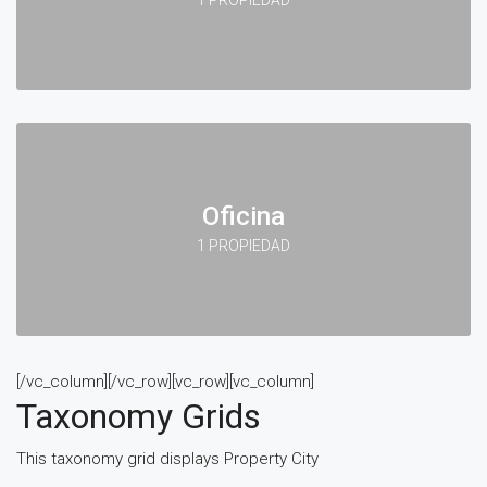
Oficina
1 PROPIEDAD
[/vc_column][/vc_row][vc_row][vc_column]
Taxonomy Grids
This taxonomy grid displays Property City