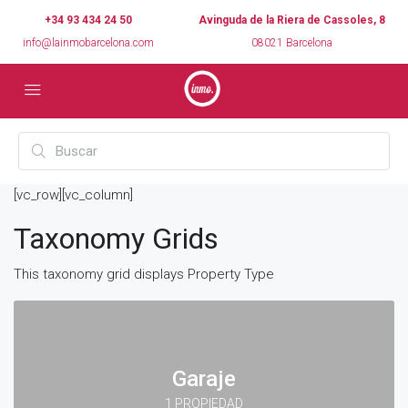
+34 93 434 24 50
Avinguda de la Riera de Cassoles, 8
info@lainmobarcelona.com
08021 Barcelona
[vc_row][vc_column]
Taxonomy Grids
This taxonomy grid displays Property Type
Garaje
1 PROPIEDAD