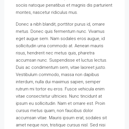
sociis natoque penatibus et magnis dis parturient
montes, nascetur ridiculus mus.
Donec a nibh blandit, porttitor purus id, ornare
metus. Donec quis fermentum nunc. Vivamus
eget augue sem. Nam sodales eros augue, id
sollicitudin urna commodo at. Aenean mauris
risus, hendrerit nec metus quis, pharetra
accumsan nunc. Suspendisse et luctus lectus.
Duis ac condimentum sem, vitae laoreet justo.
Vestibulum commodo, massa non dapibus
interdum, nulla dui maximus sapien, semper
rutrum mi tortor eu eros. Fusce vehicula enim
vitae consectetur ultricies. Nunc tincidunt at
ipsum eu sollicitudin. Nam et ornare est. Proin
cursus metus quam, non faucibus dolor
accumsan vitae. Mauris ipsum erat, sodales sit
amet neque non, tristique cursus nisl. Sed nisi