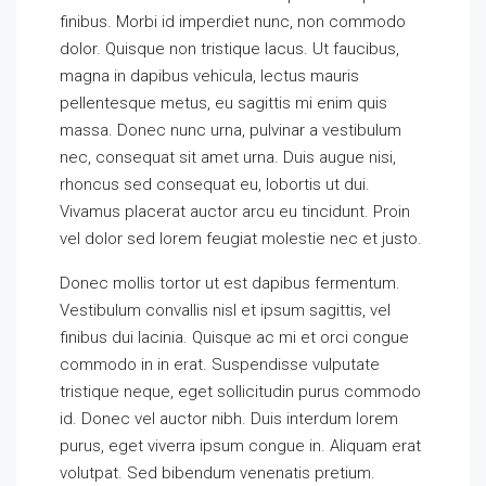
finibus. Morbi id imperdiet nunc, non commodo
dolor. Quisque non tristique lacus. Ut faucibus,
magna in dapibus vehicula, lectus mauris
pellentesque metus, eu sagittis mi enim quis
massa. Donec nunc urna, pulvinar a vestibulum
nec, consequat sit amet urna. Duis augue nisi,
rhoncus sed consequat eu, lobortis ut dui.
Vivamus placerat auctor arcu eu tincidunt. Proin
vel dolor sed lorem feugiat molestie nec et justo.
Donec mollis tortor ut est dapibus fermentum.
Vestibulum convallis nisl et ipsum sagittis, vel
finibus dui lacinia. Quisque ac mi et orci congue
commodo in in erat. Suspendisse vulputate
tristique neque, eget sollicitudin purus commodo
id. Donec vel auctor nibh. Duis interdum lorem
purus, eget viverra ipsum congue in. Aliquam erat
volutpat. Sed bibendum venenatis pretium.