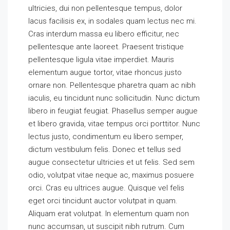
ultricies, dui non pellentesque tempus, dolor
lacus facilisis ex, in sodales quam lectus nec mi.
Cras interdum massa eu libero efficitur, nec
pellentesque ante laoreet. Praesent tristique
pellentesque ligula vitae imperdiet. Mauris
elementum augue tortor, vitae rhoncus justo
ornare non. Pellentesque pharetra quam ac nibh
iaculis, eu tincidunt nunc sollicitudin. Nunc dictum
libero in feugiat feugiat. Phasellus semper augue
et libero gravida, vitae tempus orci porttitor. Nunc
lectus justo, condimentum eu libero semper,
dictum vestibulum felis. Donec et tellus sed
augue consectetur ultricies et ut felis. Sed sem
odio, volutpat vitae neque ac, maximus posuere
orci. Cras eu ultrices augue. Quisque vel felis
eget orci tincidunt auctor volutpat in quam.
Aliquam erat volutpat. In elementum quam non
nunc accumsan, ut suscipit nibh rutrum. Cum