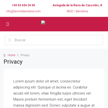
+34 93 434 24 50
Avinguda de la Riera de Cassoles, 8
info@lainmobarcelona.com
08021 Barcelona
Home
Privacy
Privacy
Lorem ipsum dolor sit amet, consectetur
adipiscing elit. Quisque ut lacinia ex. Curabitur
iaculis elit lorem, vitae fringilla turpis ultricies vel.
Mauris pretium fermentum est, eget tincidunt
massa dignissim sed. Donec vulputate a augue at