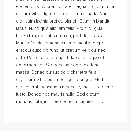
eleifend nisl. Aliquam ornare magna tincidunt urna
dictum, vitae dignissim lectus malesuada. Nam
dignissim lacinia orci eu blandit. Etiam in blandit
lacus. Nunc quis aliquam felis. Proin id ligula
bibendum, convallis nulla eu, porttitor massa.
Mauris feugiat, magna sit amet iaculis tempor,
erat dui suscipit nunc, ut pretium velit dui nec
ante. Pellentesque feugiat dapibus neque et
condimentum. Suspendisse eget eleifend
massa. Donec cursus odio pharetra felis
dignissim, vitae euismod ligula congue. Morbi
sapien erat, convallis a magna id, facilisis congue
justo. Donec nec mauris nulla. Sed dictum
rhoncus nulla, in imperdiet enim dignissim non.