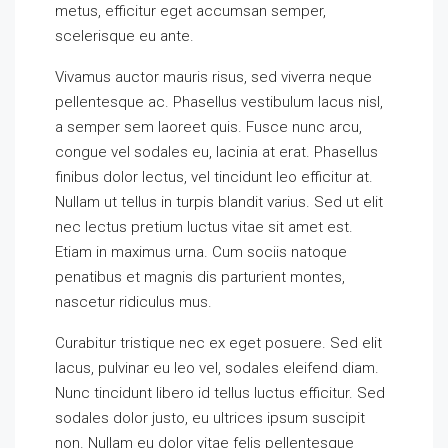
metus, efficitur eget accumsan semper,
scelerisque eu ante.
Vivamus auctor mauris risus, sed viverra neque
pellentesque ac. Phasellus vestibulum lacus nisl,
a semper sem laoreet quis. Fusce nunc arcu,
congue vel sodales eu, lacinia at erat. Phasellus
finibus dolor lectus, vel tincidunt leo efficitur at.
Nullam ut tellus in turpis blandit varius. Sed ut elit
nec lectus pretium luctus vitae sit amet est.
Etiam in maximus urna. Cum sociis natoque
penatibus et magnis dis parturient montes,
nascetur ridiculus mus.
Curabitur tristique nec ex eget posuere. Sed elit
lacus, pulvinar eu leo vel, sodales eleifend diam.
Nunc tincidunt libero id tellus luctus efficitur. Sed
sodales dolor justo, eu ultrices ipsum suscipit
non. Nullam eu dolor vitae felis pellentesque