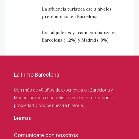
La afluencia turística cae a niveles
preolímpicos en Barcelona
Los alquileres ya caen con fuerza en
Barcelona (-12%) y Madrid (-8%)
La Inmo Barcelona
Con más de 40 años de experiencia en Barcelona y
Madrid, somos especialistas en dar lo mejor por tu
propiedad. Conoce nuestra historia,
Lee mas
Comunicate con nosotros