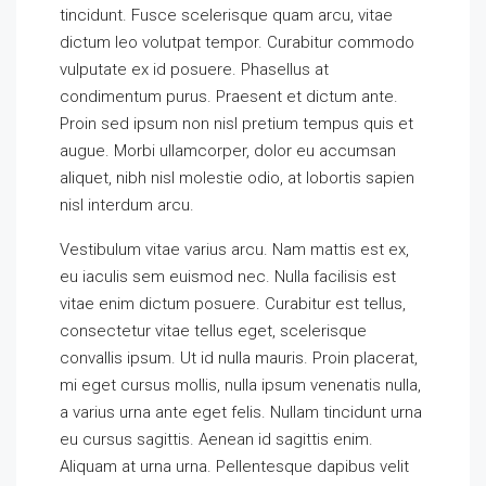
tincidunt. Fusce scelerisque quam arcu, vitae
dictum leo volutpat tempor. Curabitur commodo
vulputate ex id posuere. Phasellus at
condimentum purus. Praesent et dictum ante.
Proin sed ipsum non nisl pretium tempus quis et
augue. Morbi ullamcorper, dolor eu accumsan
aliquet, nibh nisl molestie odio, at lobortis sapien
nisl interdum arcu.
Vestibulum vitae varius arcu. Nam mattis est ex,
eu iaculis sem euismod nec. Nulla facilisis est
vitae enim dictum posuere. Curabitur est tellus,
consectetur vitae tellus eget, scelerisque
convallis ipsum. Ut id nulla mauris. Proin placerat,
mi eget cursus mollis, nulla ipsum venenatis nulla,
a varius urna ante eget felis. Nullam tincidunt urna
eu cursus sagittis. Aenean id sagittis enim.
Aliquam at urna urna. Pellentesque dapibus velit