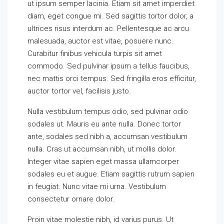
ut ipsum semper lacinia. Etiam sit amet imperdiet
diam, eget congue mi. Sed sagittis tortor dolor, a
ultrices risus interdum ac. Pellentesque ac arcu
malesuada, auctor est vitae, posuere nunc.
Curabitur finibus vehicula turpis sit amet
commodo. Sed pulvinar ipsum a tellus faucibus,
nec mattis orci tempus. Sed fringilla eros efficitur,
auctor tortor vel, facilisis justo.
Nulla vestibulum tempus odio, sed pulvinar odio
sodales ut. Mauris eu ante nulla. Donec tortor
ante, sodales sed nibh a, accumsan vestibulum
nulla. Cras ut accumsan nibh, ut mollis dolor.
Integer vitae sapien eget massa ullamcorper
sodales eu et augue. Etiam sagittis rutrum sapien
in feugiat. Nunc vitae mi urna. Vestibulum
consectetur ornare dolor.
Proin vitae molestie nibh, id varius purus. Ut