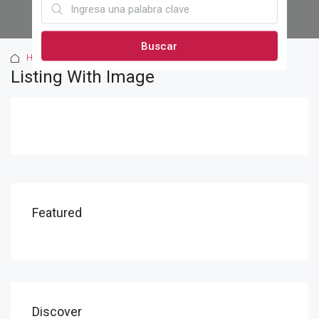
Buscar
Home
Listing With Image
Listing With Image
Featured
Discover