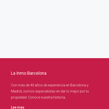
La Inmo Barcelona
Con más de 40 años de experiencia en Barcelona y
Madrid, somos especialistas en dar lo mejor por tu
propiedad. Conoce nuestra historia,
Lee mas