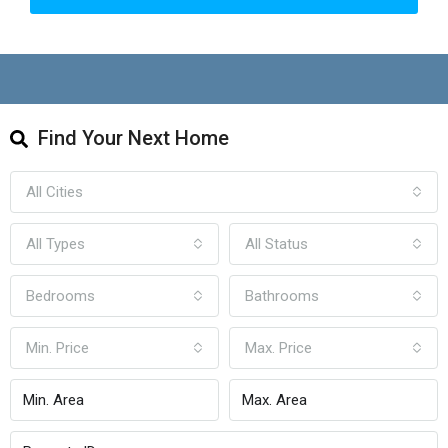
Find Your Next Home
All Cities
All Types
All Status
Bedrooms
Bathrooms
Min. Price
Max. Price