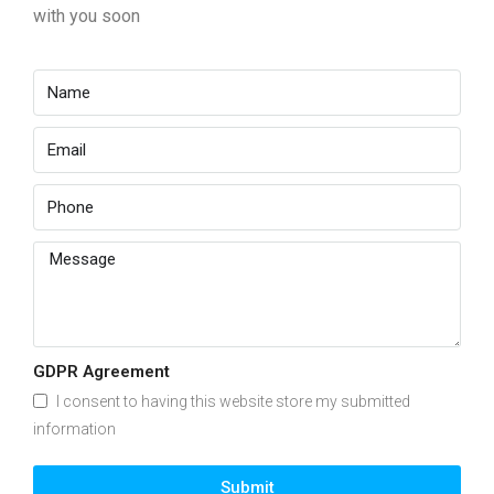
with you soon
GDPR Agreement
I consent to having this website store my submitted
information
Submit