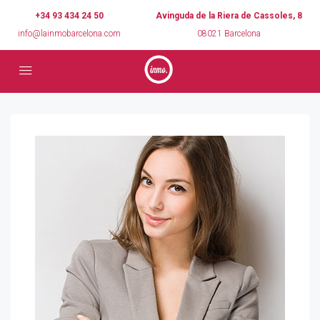
+34 93 434 24 50
Avinguda de la Riera de Cassoles, 8
info@lainmobarcelona.com
08021 Barcelona