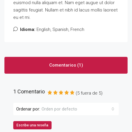
euismod nulla aliquam et. Nam eget augue ut dolor
sagittis feugiat. Nullam et nibh id lacus mollis laoreet
eu et mi.
Idioma:
English, Spanish, French
Comentarios (1)
1 Comentario
(
5
fuera de
5
)
Ordenar por:
Orden por defecto
Escribe una reseña