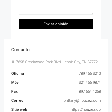
Enviar opinión
Contacto
7698 Creekwood Park Blvd, Lenoir City, TN 37772
Oficina
789 456 3210
Móvil
321 456 9874
Fax
897 654 1258
Correo
brittany@houzez.com
Sitio web
https://houzez.co