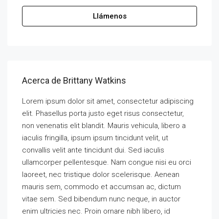
Llámenos
Acerca de Brittany Watkins
Lorem ipsum dolor sit amet, consectetur adipiscing
elit. Phasellus porta justo eget risus consectetur,
non venenatis elit blandit. Mauris vehicula, libero a
iaculis fringilla, ipsum ipsum tincidunt velit, ut
convallis velit ante tincidunt dui. Sed iaculis
ullamcorper pellentesque. Nam congue nisi eu orci
laoreet, nec tristique dolor scelerisque. Aenean
mauris sem, commodo et accumsan ac, dictum
vitae sem. Sed bibendum nunc neque, in auctor
enim ultricies nec. Proin ornare nibh libero, id