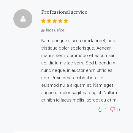
Professional service
hace 6 años
Nam congue nisi eu orci laoreet, nec
tristique dolor scelerisque. Aenean
mauris sem, commodo et accumsan
ac, dictum vitae sem. Sed bibendum
nunc neque, in auctor enim ultricies
nec. Proin ornare nibh libero, id
euismod nulla aliquam et. Nam eget
augue ut dolor sagittis feugiat. Nullam
et nibh id lacus mollis laoreet eu et mi.
1
0