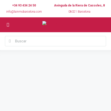
+34 93 434 24 50
Avinguda de la Riera de Cassoles, 8
info@lainmobarcelona.com
08021 Barcelona