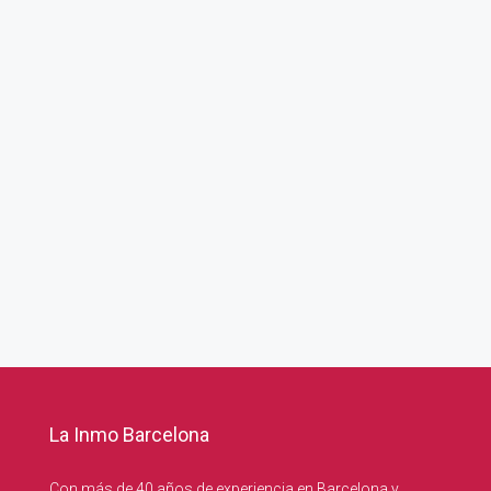
La Inmo Barcelona
Con más de 40 años de experiencia en Barcelona y