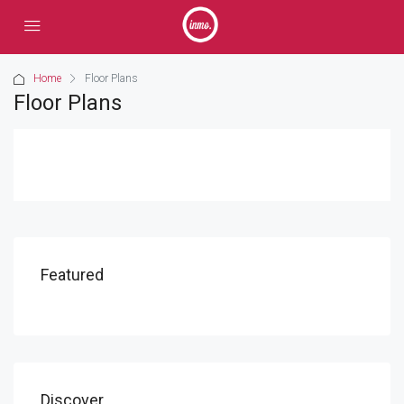
Home
Floor Plans
Floor Plans
Featured
Discover