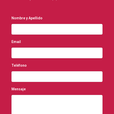
Nombre y Apellido
Email
Teléfono
Mensaje