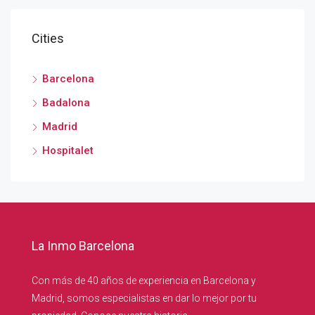
Cities
Barcelona
Badalona
Madrid
Hospitalet
La Inmo Barcelona
Con más de 40 años de experiencia en Barcelona y
Madrid, somos especialistas en dar lo mejor por tu