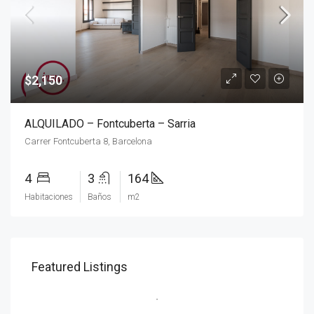
$2,150
ALQUILADO – Fontcuberta – Sarria
Carrer Fontcuberta 8, Barcelona
4
3
164
Habitaciones
Baños
m2
Featured Listings