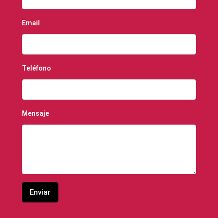
Email
Teléfono
Mensaje