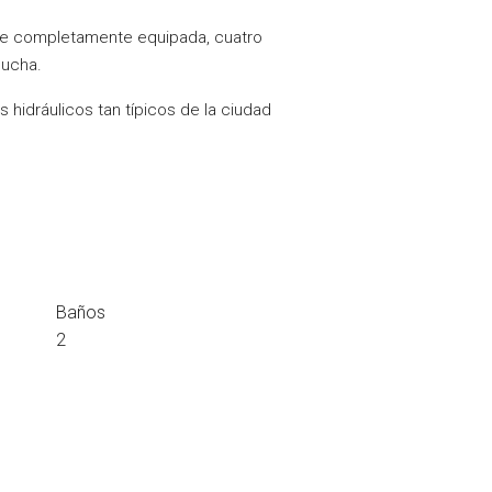
nte completamente equipada, cuatro
ducha.
hidráulicos tan típicos de la ciudad
Baños
2