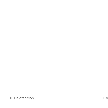
Calefacción
M