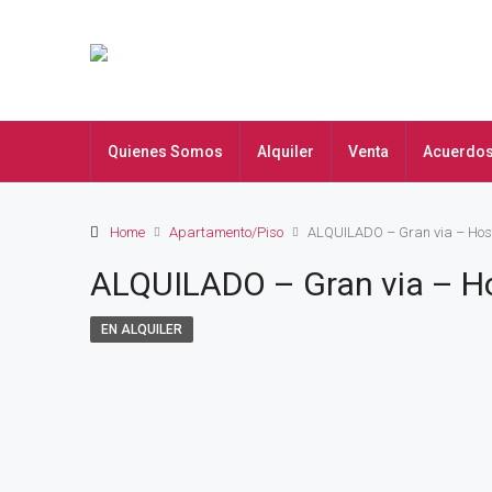
Quienes Somos
Alquiler
Venta
Acuerdo
Home
Apartamento/Piso
ALQUILADO – Gran via – Hos
ALQUILADO – Gran via – H
EN ALQUILER