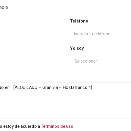
eble
Teléfono
Yo soy
Seleccionar
io estoy de acuerdo a
Términos de uso