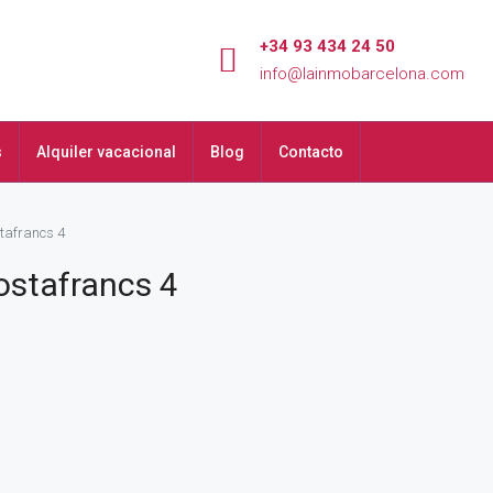
+34 93 434 24 50
info@lainmobarcelona.com
s
Alquiler vacacional
Blog
Contacto
tafrancs 4
ostafrancs 4