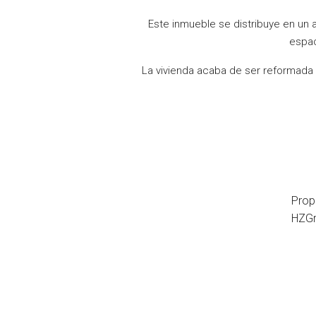
Este inmueble se distribuye en un
espac
La vivienda acaba de ser reformada 
Prop
HZGr