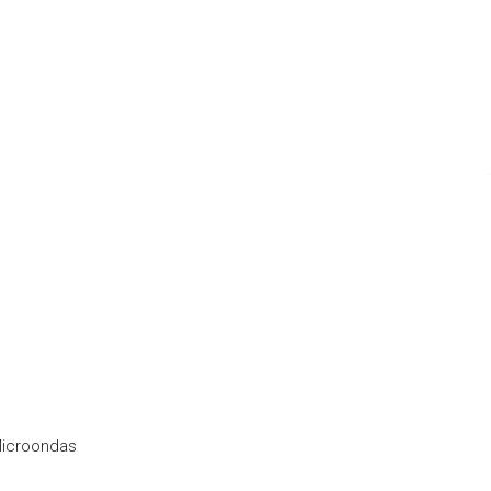
icroondas