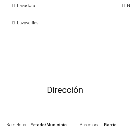
Lavadora
N
Lavavajillas
Dirección
Barcelona
Estado/Municipio
Barcelona
Barrio