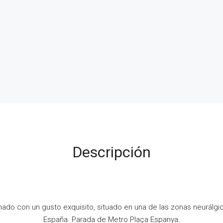
Descripción
mado con un gusto exquisito, situado en una de las zonas neurálgi
España. Parada de Metro Plaça Espanya.