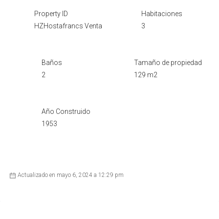
Property ID
Habitaciones
HZHostafrancs Venta
3
Baños
Tamaño de propiedad
2
129 m2
Año Construido
1953
Actualizado en mayo 6, 2024 a 12:29 pm