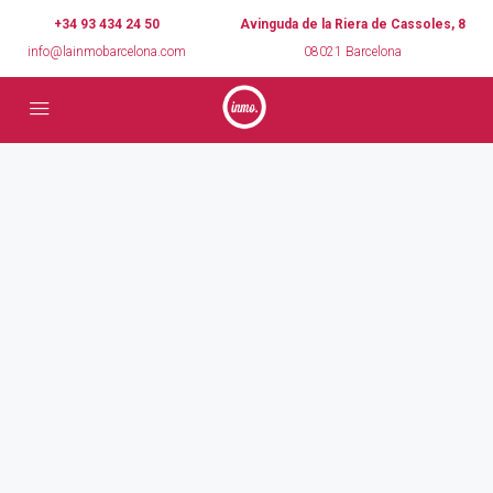
+34 93 434 24 50
Avinguda de la Riera de Cassoles, 8
info@lainmobarcelona.com
08021 Barcelona