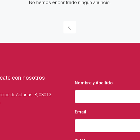
No hemos encontrado ningún anuncio.
ate con nosotros
Nombre y Apellido
ncipe de Asturias, 8, 08012
a
Email