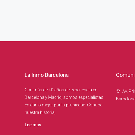
La Inmo Barcelona
Comunic
Con más de 40 años de experiencia en
Av. Prí
Barcelona y Madrid, somos especialistas
Barcelon
en dar lo mejor por tu propiedad. Conoce
nuestra historia,
Lee mas