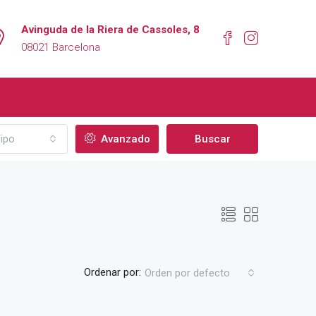
Avinguda de la Riera de Cassoles, 8
08021 Barcelona
ipo
Avanzado
Buscar
Ordenar por:
Orden por defecto