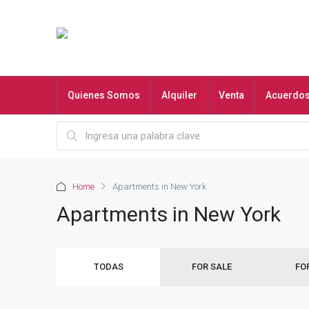
Quienes Somos
Alquiler
Venta
Acuerdo
Home
Apartments in New York
Apartments in New York
TODAS
FOR SALE
FO