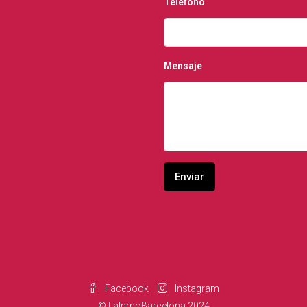
Teléfono
Mensaje
Facebook
Instagram
© LaInmoBarcelona 2024