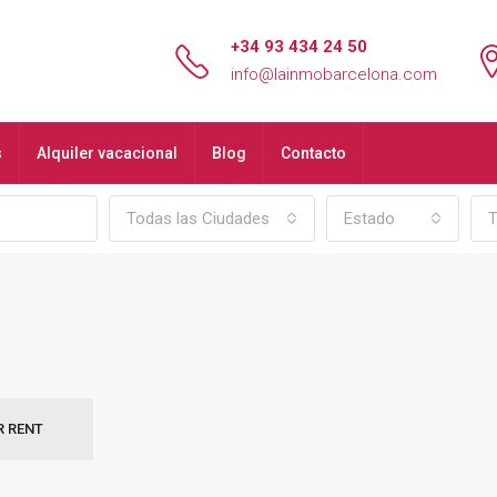
+34 93 434 24 50
info@lainmobarcelona.com
s
Alquiler vacacional
Blog
Contacto
Todas las Ciudades
Estado
T
R RENT