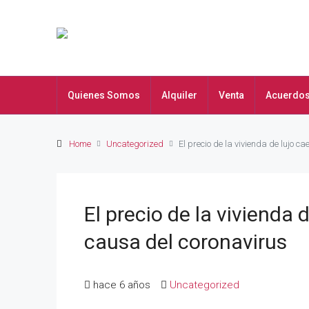
Quienes Somos
Alquiler
Venta
Acuerdo
Home
Uncategorized
El precio de la vivienda de lujo 
El precio de la vivienda
causa del coronavirus
hace 6 años
Uncategorized