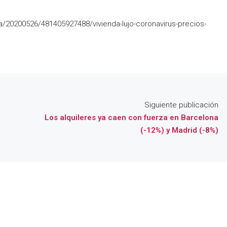
/20200526/481405927488/vivienda-lujo-coronavirus-precios-
Siguiente publicación
Los alquileres ya caen con fuerza en Barcelona
(-12%) y Madrid (-8%)