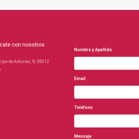
ate con nosotros
Nombre y Apellido
cipe de Asturias, 8, 08012
a
Email
Teléfono
Mensaje