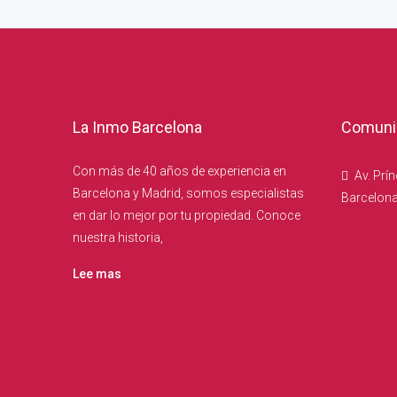
La Inmo Barcelona
Comunic
Con más de 40 años de experiencia en
Av. Prín
Barcelona y Madrid, somos especialistas
Barcelon
en dar lo mejor por tu propiedad. Conoce
nuestra historia,
Lee mas