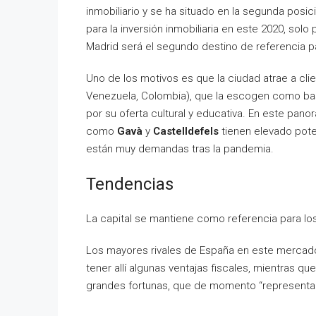
inmobiliario y se ha situado en la segunda posic
para la inversión inmobiliaria en este 2020, sol
Madrid será el segundo destino de referencia p
Uno de los motivos es que la ciudad atrae a c
Venezuela, Colombia), que la escogen como bas
por su oferta cultural y educativa. En este pan
como
Gavà
y
Castelldefels
tienen elevado pote
están muy demandas tras la pandemia.
Tendencias
La capital se mantiene como referencia para l
Los mayores rivales de España en este mercado, 
tener allí algunas ventajas fiscales, mientras qu
grandes fortunas, que de momento “representa 