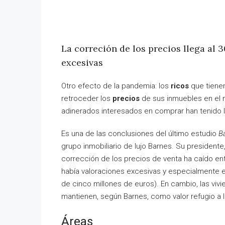
La correción de los precios llega al
excesivas
Otro efecto de la pandemia: los
ricos
que tiene
retroceder los
precios
de sus inmuebles en el
adinerados interesados en comprar han tenido 
Es una de las conclusiones del último estudio
Ba
grupo inmobiliario de lujo Barnes. Su presidente
corrección de los precios de venta ha caído e
había valoraciones excesivas y especialmente e
de cinco millones de euros). En cambio, las vivi
mantienen, según Barnes, como valor refugio a l
Áreas