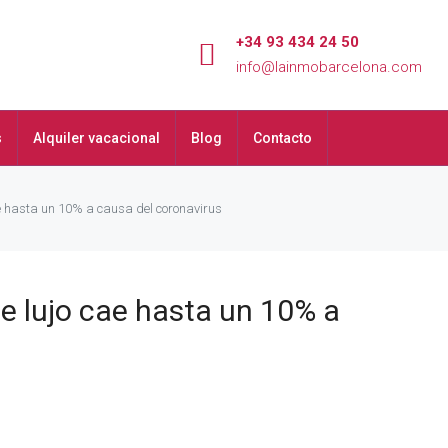
+34 93 434 24 50
info@lainmobarcelona.com
s
Alquiler vacacional
Blog
Contacto
cae hasta un 10% a causa del coronavirus
 de lujo cae hasta un 10% a