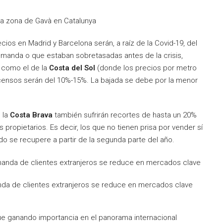
la zona de Gavà en Catalunya
cios en Madrid y Barcelona serán, a raíz de la Covid-19, del
anda o que estaban sobretasadas antes de la crisis,
 como el de la
Costa del Sol
(donde los precios por metro
scensos serán del 10%-15%. La bajada se debe por la menor
 la
Costa Brava
también sufrirán recortes de hasta un 20%
 propietarios. Es decir, los que no tienen prisa por vender sí
o se recupere a partir de la segunda parte del año.
nda de clientes extranjeros se reduce en mercados clave
ue ganando importancia en el panorama internacional