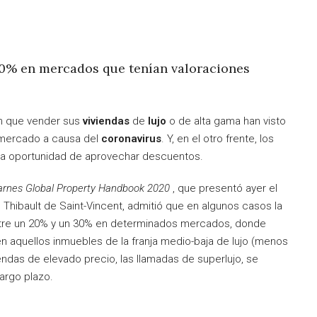
 30% en mercados que tenían valoraciones
n que vender sus
viviendas
de
lujo
o de alta gama han visto
 mercado a causa del
coronavirus
. Y, en el otro frente, los
la oportunidad de aprovechar descuentos.
rnes Global Property Handbook 2020
, que presentó ayer el
, Thibault de Saint-Vincent, admitió que en algunos casos la
ntre un 20% y un 30% en determinados mercados, donde
n aquellos inmuebles de la franja medio-baja de lujo (menos
endas de elevado precio, las llamadas de superlujo, se
argo plazo.