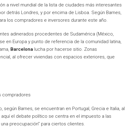
ión a nivel mundial de la lista de ciudades más interesantes
o por detrás Londres, y por encima de Lisboa. Según Barnes,
ara los compradores e inversores durante este año.
lientes adinerados procedentes de Sudamérica (México,
e en Europa y punto de referencia de la comunidad latina,
orama,
Barcelona
lucha por hacerse sitio. Zonas
ncial, al ofrecer viviendas con espacios exteriores, que
os compradores
según Barnes, se encuentran en Portugal, Grecia e Italia, al
e aquí el debate político se centra en el impuesto a las
una preocupación” para ciertos clientes.