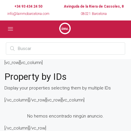
+34 93 434 24 50
Avinguda de la Riera de Cassoles, 8
info@lainmobarcelona.com
08021 Barcelona
[vc_row][vc_column]
Property by IDs
Display your properties selecting them by multiple IDs
[/vc_column][/vc_row][vc_row][vc_column]
No hemos encontrado ningún anuncio.
[/vc_column][/vc_row]