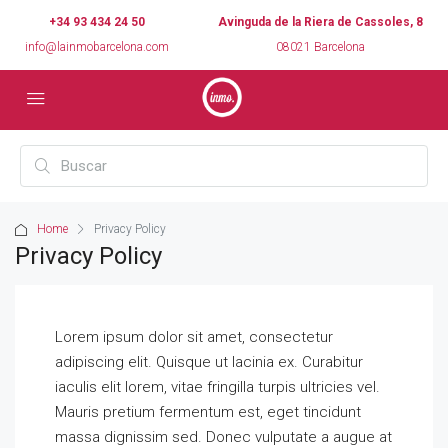
+34 93 434 24 50
Avinguda de la Riera de Cassoles, 8
info@lainmobarcelona.com
08021 Barcelona
Home
Privacy Policy
Privacy Policy
Lorem ipsum dolor sit amet, consectetur
adipiscing elit. Quisque ut lacinia ex. Curabitur
iaculis elit lorem, vitae fringilla turpis ultricies vel.
Mauris pretium fermentum est, eget tincidunt
massa dignissim sed. Donec vulputate a augue at