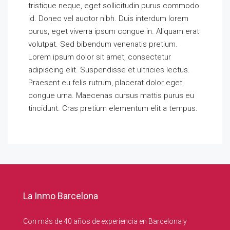
tristique neque, eget sollicitudin purus commodo
id. Donec vel auctor nibh. Duis interdum lorem
purus, eget viverra ipsum congue in. Aliquam erat
volutpat. Sed bibendum venenatis pretium.
Lorem ipsum dolor sit amet, consectetur
adipiscing elit. Suspendisse et ultricies lectus.
Praesent eu felis rutrum, placerat dolor eget,
congue urna. Maecenas cursus mattis purus eu
tincidunt. Cras pretium elementum elit a tempus.
La Inmo Barcelona
Con más de 40 años de experiencia en Barcelona y