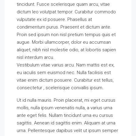
tincidunt. Fusce scelerisque quam arcu, vitae
dictum leo volutpat tempor. Curabitur commodo
vulputate ex id posuere. Phasellus at
condimentum purus. Praesent et dictum ante.
Proin sed ipsum non nisl pretium tempus quis et
augue. Morbi ullamcorper, dolor eu accumsan
aliquet, nibh nisl molestie odio, at lobortis sapien
nisl interdum arcu.
Vestibulum vitae varius arcu. Nam mattis est ex,
eu iaculis sem euismod nec. Nulla facilisis est
vitae enim dictum posuere. Curabitur est tellus,
consectetur , scelerisque convallis ipsum.
Ut id nulla mauris. Proin placerat, mi eget cursus
mollis, nulla ipsum venenatis nulla, a varius urna
ante eget felis. Nullam tincidunt urna eu cursus
sagittis. Aenean id sagittis enim. Aliquam at urna
urna. Pellentesque dapibus velit ut ipsum semper