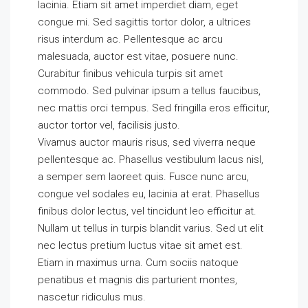
lacinia. Etiam sit amet imperdiet diam, eget
congue mi. Sed sagittis tortor dolor, a ultrices
risus interdum ac. Pellentesque ac arcu
malesuada, auctor est vitae, posuere nunc.
Curabitur finibus vehicula turpis sit amet
commodo. Sed pulvinar ipsum a tellus faucibus,
nec mattis orci tempus. Sed fringilla eros efficitur,
auctor tortor vel, facilisis justo.
Vivamus auctor mauris risus, sed viverra neque
pellentesque ac. Phasellus vestibulum lacus nisl,
a semper sem laoreet quis. Fusce nunc arcu,
congue vel sodales eu, lacinia at erat. Phasellus
finibus dolor lectus, vel tincidunt leo efficitur at.
Nullam ut tellus in turpis blandit varius. Sed ut elit
nec lectus pretium luctus vitae sit amet est.
Etiam in maximus urna. Cum sociis natoque
penatibus et magnis dis parturient montes,
nascetur ridiculus mus.