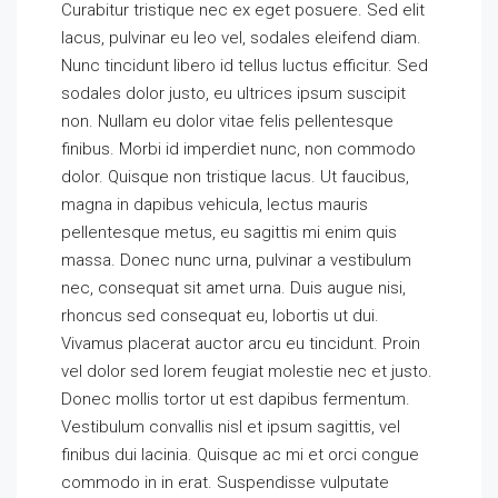
Curabitur tristique nec ex eget posuere. Sed elit
lacus, pulvinar eu leo vel, sodales eleifend diam.
Nunc tincidunt libero id tellus luctus efficitur. Sed
sodales dolor justo, eu ultrices ipsum suscipit
non. Nullam eu dolor vitae felis pellentesque
finibus. Morbi id imperdiet nunc, non commodo
dolor. Quisque non tristique lacus. Ut faucibus,
magna in dapibus vehicula, lectus mauris
pellentesque metus, eu sagittis mi enim quis
massa. Donec nunc urna, pulvinar a vestibulum
nec, consequat sit amet urna. Duis augue nisi,
rhoncus sed consequat eu, lobortis ut dui.
Vivamus placerat auctor arcu eu tincidunt. Proin
vel dolor sed lorem feugiat molestie nec et justo.
Donec mollis tortor ut est dapibus fermentum.
Vestibulum convallis nisl et ipsum sagittis, vel
finibus dui lacinia. Quisque ac mi et orci congue
commodo in in erat. Suspendisse vulputate